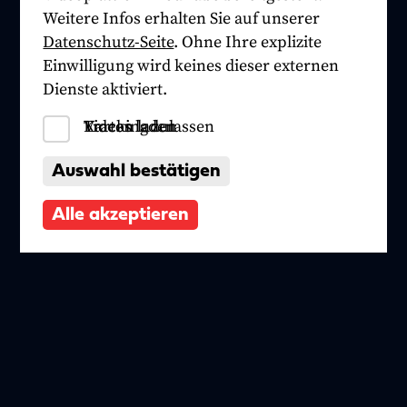
Weitere Infos erhalten Sie auf unserer
Datenschutz-Seite
. Ohne Ihre explizite
Einwilligung wird keines dieser externen
Dienste aktiviert.
Tracking zulassen
Videos laden
Karten laden
Auswahl bestätigen
Alle akzeptieren