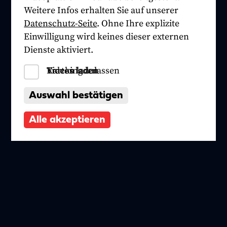
Weitere Infos erhalten Sie auf unserer
Datenschutz-Seite
. Ohne Ihre explizite
Einwilligung wird keines dieser externen
Dienste aktiviert.
Tracking zulassen
Videos laden
Karten laden
Auswahl bestätigen
Alle akzeptieren