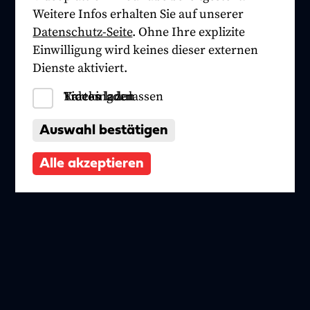
Weitere Infos erhalten Sie auf unserer
Datenschutz-Seite
. Ohne Ihre explizite
Einwilligung wird keines dieser externen
Dienste aktiviert.
Tracking zulassen
Videos laden
Karten laden
Auswahl bestätigen
Alle akzeptieren