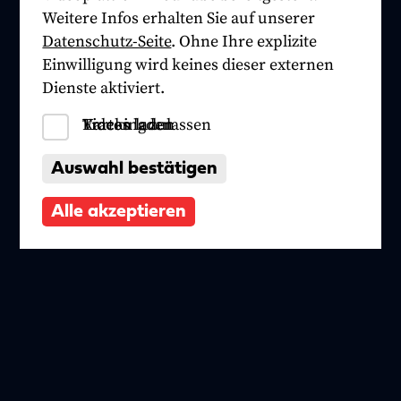
Weitere Infos erhalten Sie auf unserer
Datenschutz-Seite
. Ohne Ihre explizite
Einwilligung wird keines dieser externen
Dienste aktiviert.
Tracking zulassen
Videos laden
Karten laden
Auswahl bestätigen
Alle akzeptieren