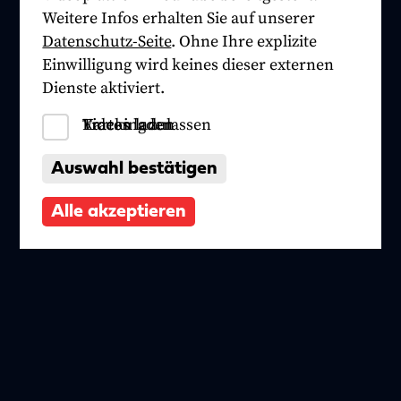
Weitere Infos erhalten Sie auf unserer
Datenschutz-Seite
. Ohne Ihre explizite
Einwilligung wird keines dieser externen
Dienste aktiviert.
Tracking zulassen
Videos laden
Karten laden
Auswahl bestätigen
Alle akzeptieren