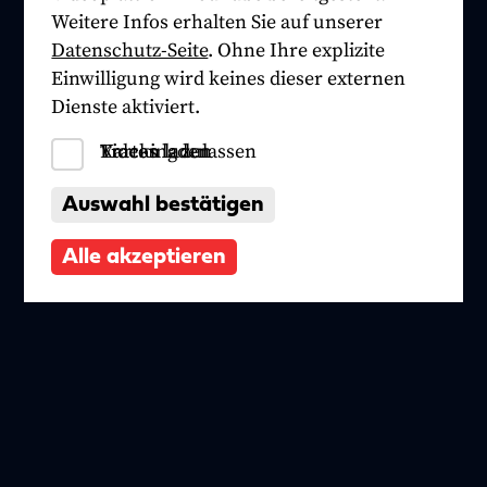
Weitere Infos erhalten Sie auf unserer
Datenschutz-Seite
. Ohne Ihre explizite
Einwilligung wird keines dieser externen
Dienste aktiviert.
Tracking zulassen
Videos laden
Karten laden
Auswahl bestätigen
Alle akzeptieren