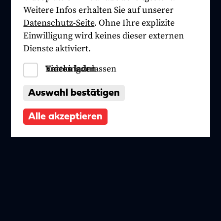
Weitere Infos erhalten Sie auf unserer
Datenschutz-Seite
. Ohne Ihre explizite
Einwilligung wird keines dieser externen
Dienste aktiviert.
Tracking zulassen
Videos laden
Karten laden
Auswahl bestätigen
Alle akzeptieren