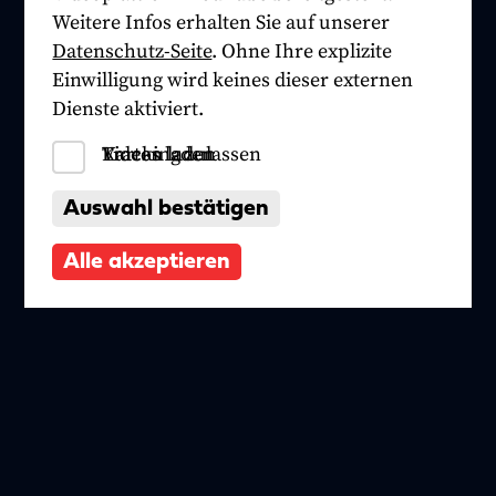
Weitere Infos erhalten Sie auf unserer
Datenschutz-Seite
. Ohne Ihre explizite
Einwilligung wird keines dieser externen
Dienste aktiviert.
Tracking zulassen
Videos laden
Karten laden
Auswahl bestätigen
Alle akzeptieren