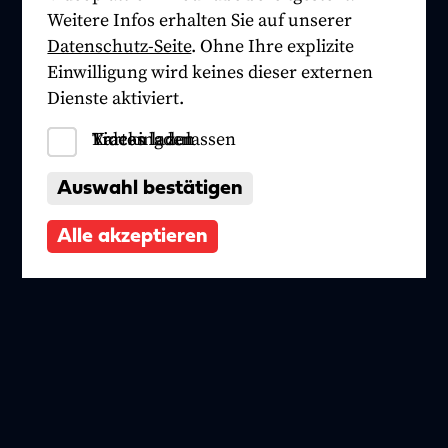
Weitere Infos erhalten Sie auf unserer
Datenschutz-Seite
. Ohne Ihre explizite
Einwilligung wird keines dieser externen
Dienste aktiviert.
Tracking zulassen
Videos laden
Karten laden
Auswahl bestätigen
Alle akzeptieren